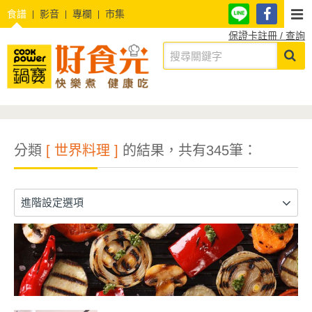
食譜
影音
專欄
市集
保證卡註冊 / 查詢
分類
[ 世界料理 ]
的結果，共有345筆：
進階設定選項