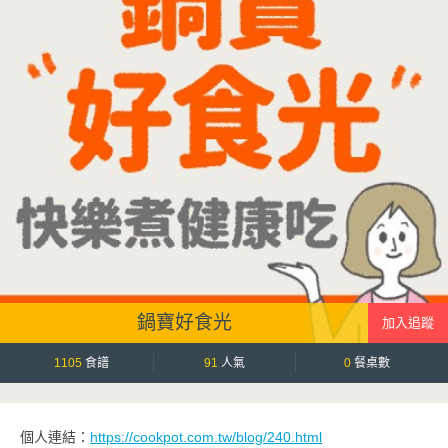
鍋寶好食光
1105
食譜
91
人氣
0
餐桌數
個人連結：
https://cookpot.com.tw/blog/240.html