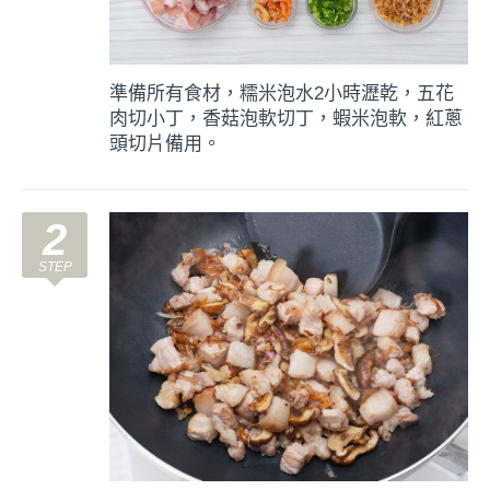
準備所有食材，糯米泡水2小時瀝乾，五花
肉切小丁，香菇泡軟切丁，蝦米泡軟，紅蔥
頭切片備用。
2