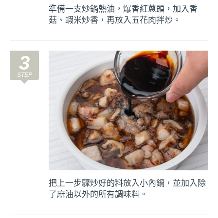
準備一支炒鍋熱油，爆香紅蔥頭，加入香
菇、蝦米炒香，再放入五花肉拌炒。
3
把上一步驟炒好的料放入小內鍋，並加入除
了麻油以外的所有調味料。