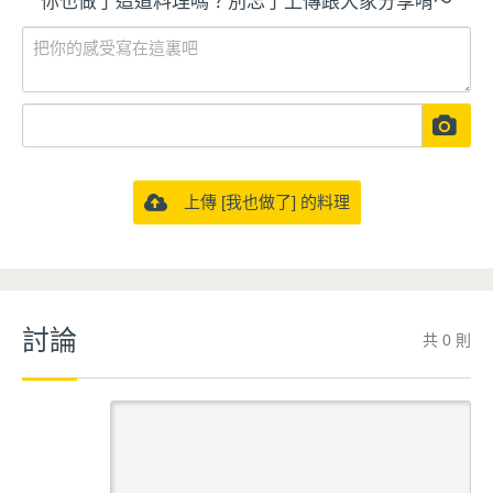
你也做了這道料理嗎？別忘了上傳跟大家分享唷～
上傳 [我也做了] 的料理
討論
共 0 則