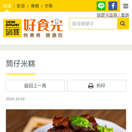
食譜
影音
專欄
市集
保證卡註冊 / 查詢
筒仔米糕
返回上一頁
列印
2025-10-02