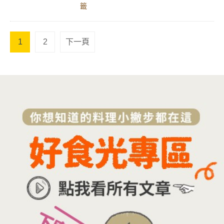
籤
1
2
下一頁