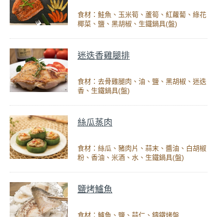
食材：鮭魚、玉米筍、蘆筍、紅蘿蔔、綠花
椰菜、鹽、黑胡椒、生鐵鍋具(盤)
迷迭香雞腿排
食材：去骨雞腿肉、油、鹽、黑胡椒、迷迭
香、生鐵鍋具(盤)
絲瓜蒸肉
食材：絲瓜、豬肉片、蒜末、醬油、白胡椒
粉、香油、米酒、水、生鐵鍋具(盤)
鹽烤鱸魚
食材：鱸魚、鹽、蒜仁、鑄鐵烤盤