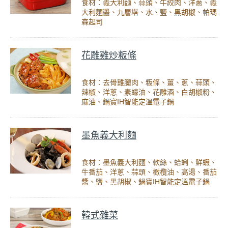
食材：義大利麵、蒜頭、牛絞肉、洋蔥、義
大利麵醬、九層塔、水、鹽、黑胡椒、帕瑪
森起司
花雕雞炒粄條
食材：去骨雞腿肉、粄條、薑、蔥、蒜頭、
辣椒、洋蔥、素蠔油、花雕酒、白胡椒粉、
麻油、鍋寶IH智能定溫電子鍋
墨魚義大利麵
食材：墨魚義大利麵、軟絲、蛤蜊、鮮蝦、
牛番茄、洋蔥、蒜頭、橄欖油、高湯、番茄
醬、鹽、黑胡椒、鍋寶IH智能定溫電子鍋
韓式雜菜