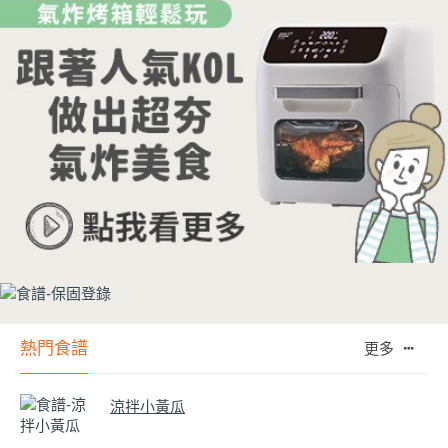
熱門食譜
更多
涼拌小黃瓜