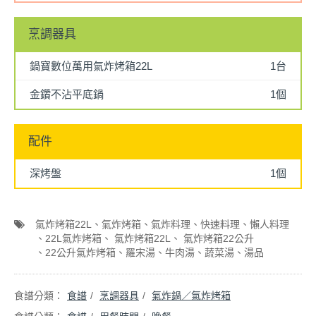
烹調器具
鍋寶數位萬用氣炸烤箱22L
1台
金鑽不沾平底鍋
1個
配件
深烤盤
1個
氣炸烤箱22L
氣炸烤箱
氣炸料理
快速料理
懶人料理
22L氣炸烤箱
氣炸烤箱22L
氣炸烤箱22公升
22公升氣炸烤箱
羅宋湯
牛肉湯
蔬菜湯
湯品
食譜
烹調器具
氣炸鍋／氣炸烤箱