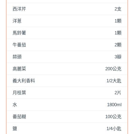
西洋芹
2支
洋蔥
1顆
馬鈴薯
1顆
牛番茄
2顆
蒜頭
3瓣
高麗菜
200公克
義大利香料
1/2大匙
月桂葉
2片
水
1800ml
番茄糊
100公克
鹽
1/4小匙