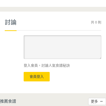
討論
共 0 則
登入會員，討論人氣食譜秘訣
會員登入
推薦食譜
更多