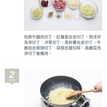
先將牛腱肉切丁、紅蘿蔔去皮切丁、西洋芹
洗淨切丁、洋蔥切丁、馬鈴薯去皮切丁、牛
番茄去蒂頭切丁、蒜頭去膜切碎、高麗菜洗
淨切丁後備用。
2