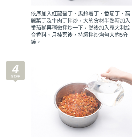
依序加入紅蘿蔔丁、馬鈴薯丁、番茄丁、高
麗菜丁及牛肉丁拌炒，大約食材半熟時加入
番茄糊再稍微拌炒一下，然後加入義大利綜
合香料、月桂葉後，持續拌炒均勻大約5分
鐘。
4