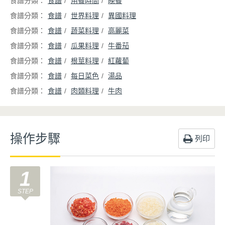
食譜
用餐時間
晚餐
食譜
世界料理
異國料理
食譜
蔬菜料理
高麗菜
食譜
瓜果料理
牛番茄
食譜
根莖料理
紅蘿蔔
食譜
每日菜色
湯品
食譜
肉類料理
牛肉
操作步驟
列印
1