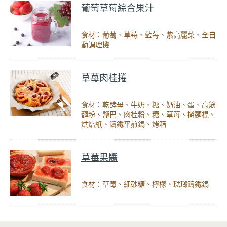
葡萄草莓綜合果汁
食材：葡萄、草莓、藍莓、紫高麗菜、全自
動調理機
草苺肉桂捲
食材：乾酵母、牛奶、糖、奶油、蛋、高筋
麵粉、鹽巴、肉桂粉、糖、草苺、擀麵棍、
烘焙紙、鑄鐵平煎鍋、烤箱
草莓果醬
食材：草莓、細砂糖、檸檬、琺瑯鑄鐵鍋