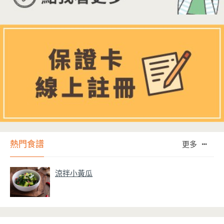
熱門食譜
更多
涼拌小黃瓜