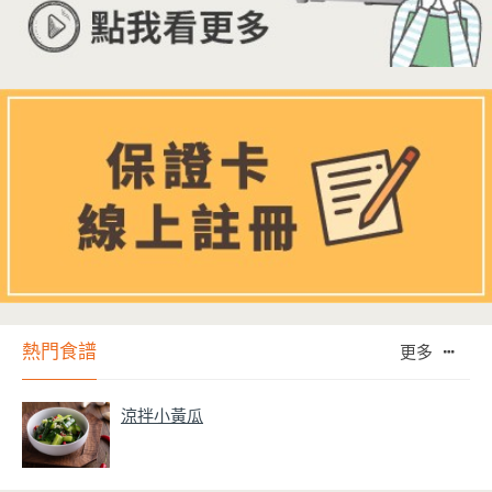
熱門食譜
更多
涼拌小黃瓜