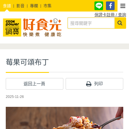
食譜
影音
專欄
市集
保證卡註冊 / 查詢
莓果可頌布丁
返回上一頁
列印
2025-11-26