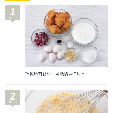
1
準備所有食材，可頌切塊備用。
2