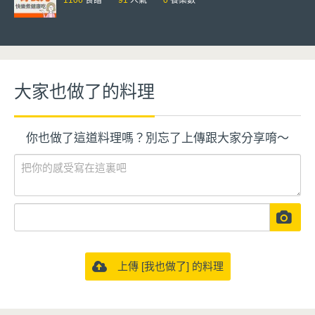
1106
食譜
91
人氣
0
餐桌數
大家也做了的料理
你也做了這道料理嗎？別忘了上傳跟大家分享唷～
上傳 [我也做了] 的料理