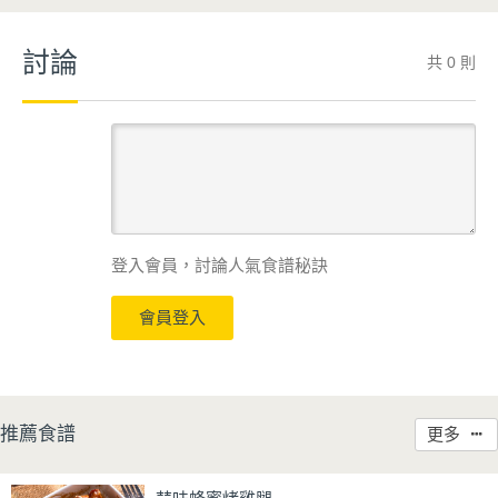
討論
共 0 則
登入會員，討論人氣食譜秘訣
會員登入
推薦食譜
更多