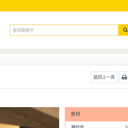
返回上一頁
食材
豬絞肉
1