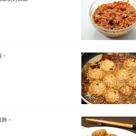
黃。
裝飾。