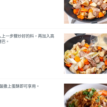
入上一步驟炒好的料，再加入高
鹽巴。
盛盤撒上蛋酥即可享用。