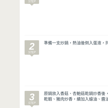
準備一支炒鍋，熱油後倒入蛋液，
2
原鍋放入香菇、杏鮑菇乾鍋炒香後
3
乾蝦、豬肉炒香，續加入蠔油、醬