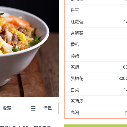
雞蛋
紅蘿蔔
1
杏鮑菇
香菇
蒜頭
乾蝦
6
豬梅花
30
白菜
1
乾豬皮
高湯