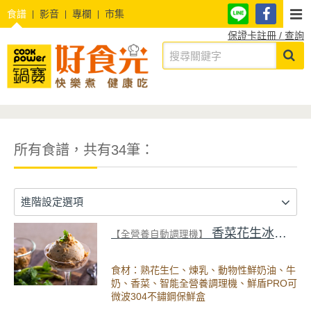
食譜
影音
專欄
市集
保證卡註冊 / 查詢
所有食譜，共有34筆：
進階設定選項
香菜花生冰淇淋
【全營養自動調理機】
食材：熟花生仁、煉乳、動物性鮮奶油、牛
奶、香菜、智能全營養調理機、鮮盾PRO可
微波304不鏽鋼保鮮盒