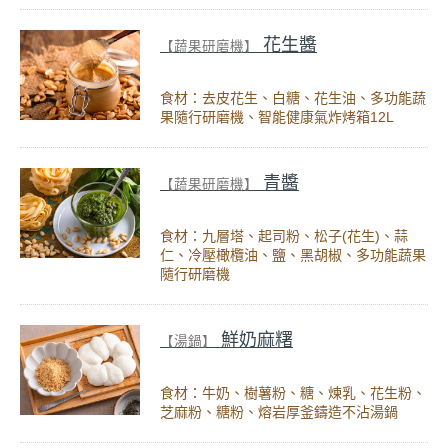
花生醬
【蔬果研磨機】
食材：去皮花生、白糖、花生油、多功能蔬
果隨行研磨機、智能健康氣炸烤箱12L
青醬
【蔬果研磨機】
食材：九層塔、起司粉、松子(花生)、蒜
仁、冷壓橄欖油、鹽、黑胡椒、多功能蔬果
隨行研磨機
鮮奶麻糬
【湯鍋】
食材：牛奶、樹薯粉、糖、煉乳、花生粉、
芝麻粉、糖粉、熔岩厚釜鑄造不沾湯鍋