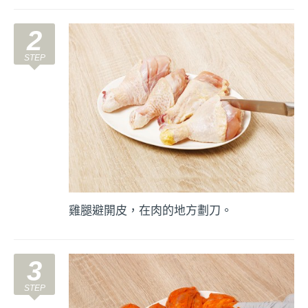
2
雞腿避開皮，在肉的地方劃刀。
3