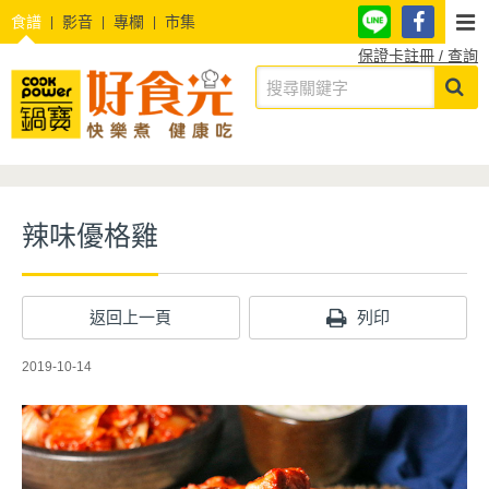
食譜
影音
專欄
市集
保證卡註冊 / 查詢
辣味優格雞
返回上一頁
列印
2019-10-14