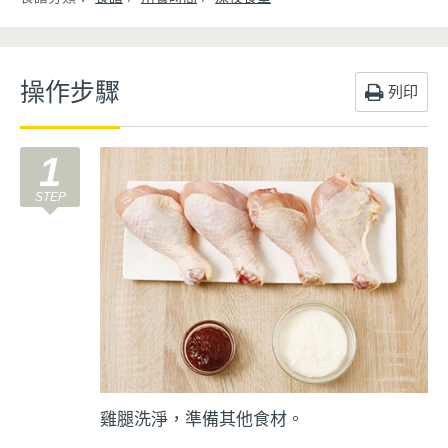
操作步驟
列印
1
雞腿洗淨，準備其他食材。