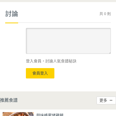
討論
共 0 則
登入會員，討論人氣食譜秘訣
會員登入
推薦食譜
更多
蒜味蜂蜜烤雞腿