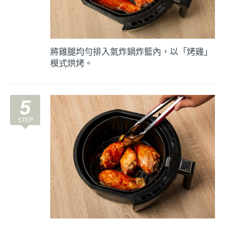
將雞腿均勻排入氣炸鍋炸籃內，以「烤雞」
模式烘烤。
5