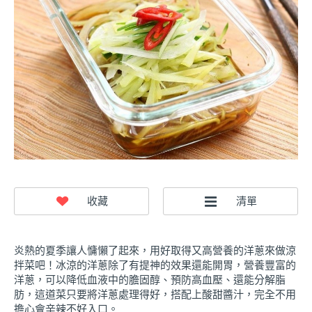
炎熱的夏季讓人慵懶了起來，用好取得又高營養的洋蔥來做涼
拌菜吧！冰涼的洋蔥除了有提神的效果還能開胃，營養豐富的
洋蔥，可以降低血液中的膽固醇、預防高血壓、還能分解脂
肪，這道菜只要將洋蔥處理得好，搭配上酸甜醬汁，完全不用
擔心會辛辣不好入口。