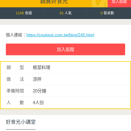
鍋寶好食光
1106
食譜
91
人氣
0
餐桌數
個人連結：
https://cookpot.com.tw/blog/240.html
類 型
根莖料理
做 法
涼拌
準備時間
20分鐘
人 數
4人份
好食光小講堂