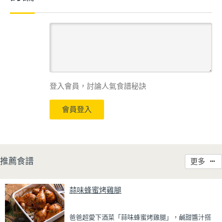
登入會員，討論人氣食譜秘訣
會員登入
推薦食譜
更多
蒜味蜂蜜烤雞腿
爸爸超愛下酒菜「蒜味蜂蜜烤雞腿」，鹹甜醬汁搭