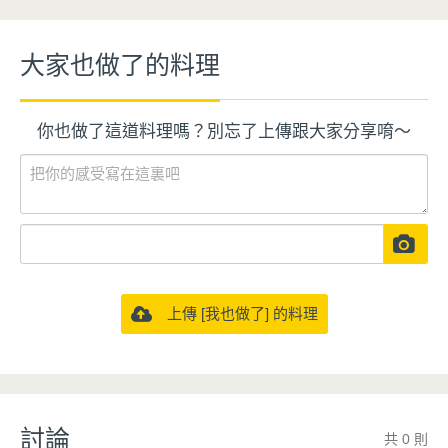
大家也做了的料理
你也做了這道料理嗎？別忘了上傳跟大家分享唷～
上傳 [我也做了] 的料理
討論
共 0 則