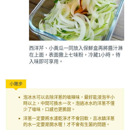
西洋芹、小黃瓜一同放入保鮮盒再將醬汁淋
在上面，表面撒上七味粉，冷藏1小時，待
入味即可享用。
泡冰水可以去除洋蔥的嗆辣味，最好能浸泡半小
時以上，中間可換水一次。泡過冰水的洋蔥不僅
少了嗆味，口感也更脆甜。
洋蔥一定要將水濾乾淨才不會回軟，且冰鎮洋蔥
的水一定要是開水喔！才不會有生菌的問題。