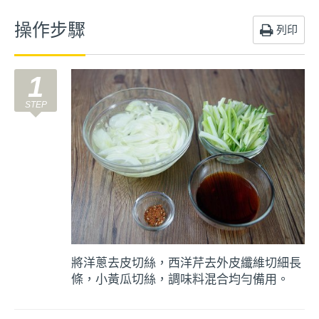
操作步驟
列印
1
將洋蔥去皮切絲，西洋芹去外皮纖維切細長
條，小黃瓜切絲，調味料混合均勻備用。