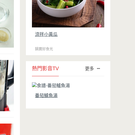
涼拌小黃瓜
鍋寶好食光
熱門影音TV
更多
番茄鱸魚湯