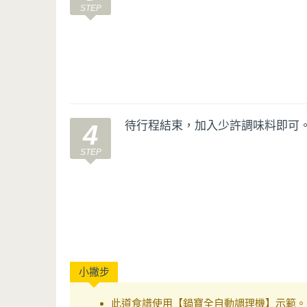
待行程結束，加入少許調味料即可
4
此道食譜使用【鍋寶全自動調理機】示範。