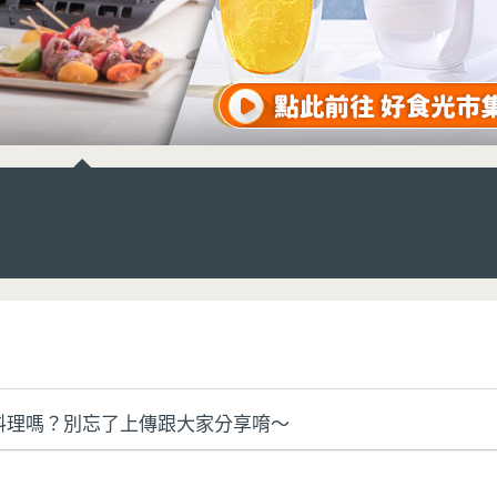
料理嗎？別忘了上傳跟大家分享唷～