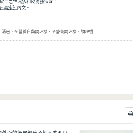
於亞急性濕疹和皮膚搔癢症。
~濕疹》
內文。
消暑
全營養自動調理機
全營養調理機
調理機