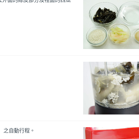
去外面的綠皮部分及裡面的西瓜
」之自動行程。