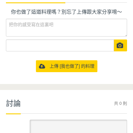
你也做了這道料理嗎？別忘了上傳跟大家分享唷～
上傳 [我也做了] 的料理
討論
共 0 則