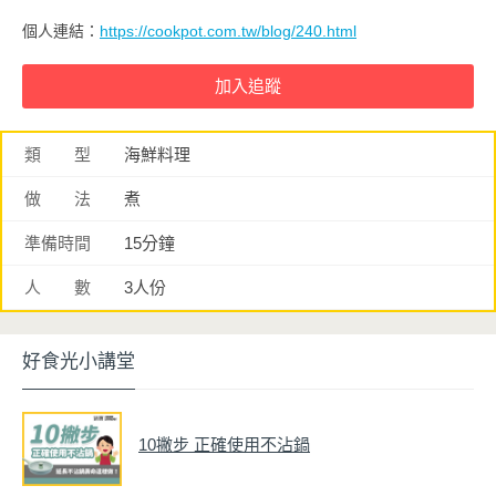
個人連結：
https://cookpot.com.tw/blog/240.html
類 型
海鮮料理
做 法
煮
準備時間
15分鐘
人 數
3人份
好食光小講堂
10撇步 正確使用不沾鍋