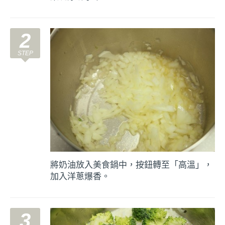
2
將奶油放入美食鍋中，按鈕轉至「高溫」，
加入洋蔥爆香。
3