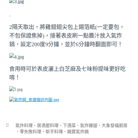
.
2隔天取出，將雞翅翅尖包上錫箔紙(一定要包，
不包保證焦掉)，接著表皮刷一點醬汁放入氣炸
鍋，設定200度9分鐘，並於6分鐘時翻面即可！
食用時可於表皮灑上白芝麻及七味粉提味更好吃
唷！
氣炸料理
居酒屋料理
下酒菜
氣炸雞翅
大象發福廚房
零失敗料理
新手料理
鍋寶氣炸鍋