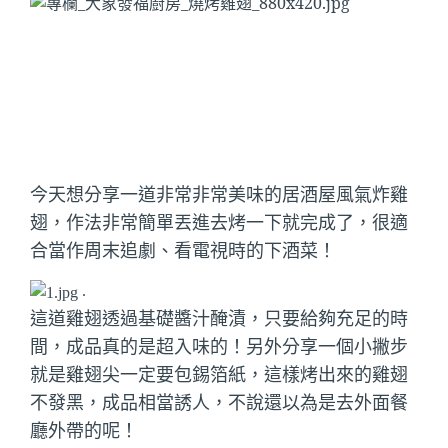
今天想分享一道非常非常美味的居酒屋風氣炸雞
翅，作法非常簡單丟進去烤一下就完成了，很適
合當作周末追劇、看電視時的下酒菜！
.
這道雞翅透過基礎醬汁醃漬，只要給夠充足的時
間，成品真的是超入味的！另外分享一個小撇步
就是雞翅尖一定要包錫箔紙，這樣烤出來的雞翅
不發黑，成品相當誘人，不說還以為是去外面餐
廳外帶的呢！