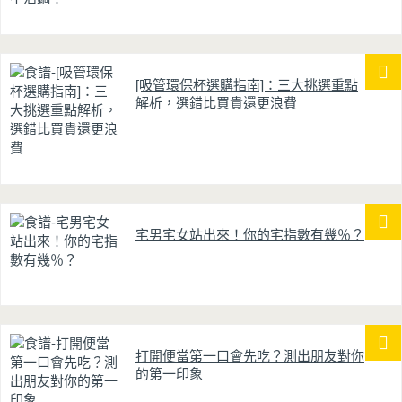
[吸管環保杯選購指南]：三大挑選重點
解析，選錯比買貴還更浪費
宅男宅女站出來！你的宅指數有幾％？
打開便當第一口會先吃？測出朋友對你
的第一印象