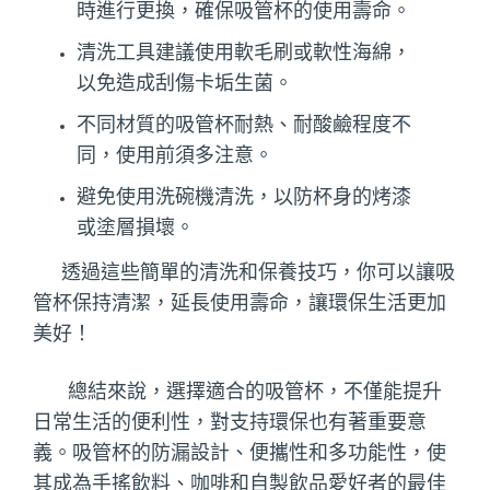
時進行更換，確保吸管杯的使用壽命。
清洗工具建議使用軟毛刷或軟性海綿，
以免造成刮傷卡垢生菌。
不同材質的吸管杯耐熱、耐酸鹼程度不
同，使用前須多注意。
避免使用洗碗機清洗，以防杯身的烤漆
或塗層損壞。
透過這些簡單的清洗和保養技巧，你可以讓吸
管杯保持清潔，延長使用壽命，讓環保生活更加
美好！
總結來說，選擇適合的吸管杯，不僅能提升
日常生活的便利性，對支持環保也有著重要意
義。吸管杯的防漏設計、便攜性和多功能性，使
其成為手搖飲料、咖啡和自製飲品愛好者的最佳