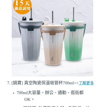
7.
[
鍋寶
]
真空陶瓷保溫吸管杯
700ml
>>
了解更多
700ml大容量，辦公、通勤、逛街都
OK。