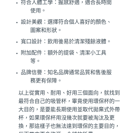
符合人體工學：
握感舒適，適合長時間
使用。
設計美觀：選擇符合個人喜好的顏色、
圖案和形狀。
寬口設計：飲用後易於清潔殘餘液體。
附加配件：額外的提袋、清潔小工具
等。
品牌信譽：知名品牌通常品質和售後服
務更有保障。
以上從實用、耐用、好用三個面向，就找到
最符合自己的吸管杯，畢竟使用環保杯的一
大目的，是要能長期使用並取代拋棄式外帶
杯，如果環保杯用沒幾次就要被淘汰及更
換，那這樣子也無法達到環保的主要目的，