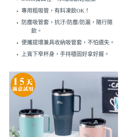
專用粗吸管，有料凍飲OK！
防塵吸管套，抗汙/防塵/防漏，隨行隨
飲。
便攜提環兼具收納吸管套，不怕遺失。
上寬下窄杯身，手持穩固好拿好握。