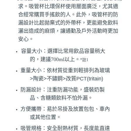
求。吸管杯比環保杯使用層面廣泛，尤其適
合經常購買手搖飲的人。此外，吸管杯的防
漏設計比起拋棄式的外帶杯，更能避免飲料
灑出造成的麻煩，讓通勤及戶外活動時更加
安心。
容量大小：選擇比常用飲品容量稍大
的，建議700ml以上。
*註1
重量大小：
依材質從重到輕排列為玻璃
>陶瓷>不鏽鋼>改質PCT(tritain)
防漏設計：注重防漏功能，盛裝奶製
品、含糖類飲料不怕外漏。
方便攜帶：易於吊掛及放置包包、車內
或其他位置。
吸管規格：安全耐熱材質，長度能直達