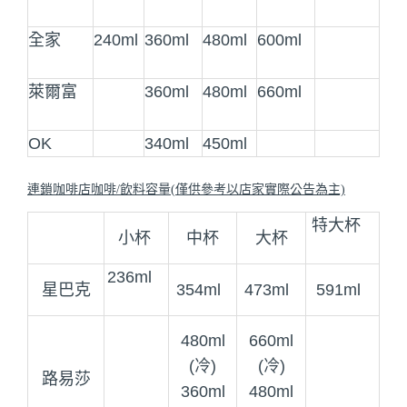
全家
240ml
360ml
480ml
600ml
萊爾富
360ml
480ml
660ml
OK
340ml
450ml
連鎖咖啡店咖啡
/
飲料容量
(
僅供參考以店家實際公告為主)
特大杯
小杯
中杯
大杯
236ml
星巴克
354ml
473ml
591ml
480ml
660ml
(冷)
(冷)
路易莎
360ml
480ml