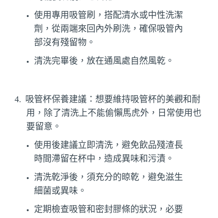
使用專用吸管刷，搭配清水或中性洗潔
劑，從兩端來回內外刷洗，確保吸管內
部沒有殘留物。
清洗完畢後，放在通風處自然風乾。
4.
吸管杯保養建議：想要維持吸管杯的美觀和耐
用，除了清洗上不能偷懶馬虎外，日常使用也
要留意。
使用後建議立即清洗，避免飲品殘渣長
時間滯留在杯中，造成異味和污漬。
清洗乾淨後，須充分的晾乾，避免滋生
細菌或異味。
定期檢查吸管和密封膠條的狀況，必要