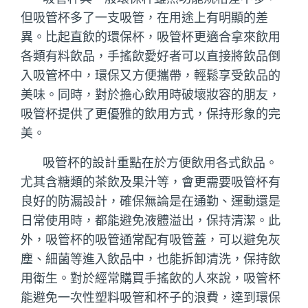
但吸管杯多了一支吸管，在用途上有明顯的差
異。比起直飲的環保杯，吸管杯更適合拿來飲用
各類有料飲品，手搖飲愛好者可以直接將飲品倒
入吸管杯中，環保又方便攜帶，輕鬆享受飲品的
美味。同時，對於擔心飲用時破壞妝容的朋友，
吸管杯提供了更優雅的飲用方式，保持形象的完
美。
吸管杯的設計重點在於方便飲用各式飲品。
尤其含糖類的茶飲及果汁等，會更需要吸管杯有
良好的防漏設計，確保無論是在通勤、運動還是
日常使用時，都能避免液體溢出，保持清潔。此
外，吸管杯的吸管通常配有吸管蓋，可以避免灰
塵、細菌等進入飲品中，也能拆卸清洗，保持飲
用衛生。對於經常購買手搖飲的人來說，吸管杯
能避免一次性塑料吸管和杯子的浪費，達到環保