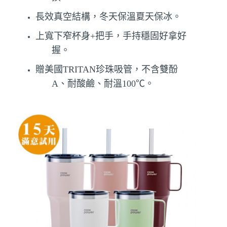
長效真空結構，冬天保溫夏天保冰。
上寬下窄杯身+把手，手持穩固好拿好
握。
贈美
國TRITAN珍珠吸管，不含雙酚
A、耐酸鹼、耐溫100℃。