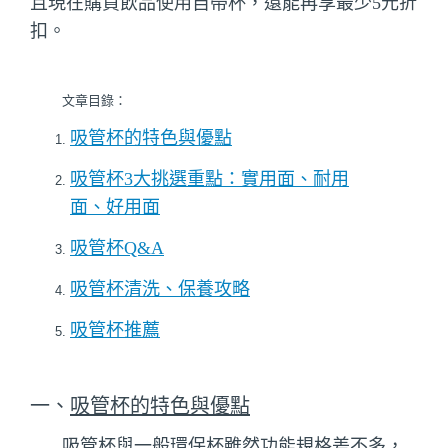
且現在購買飲品使用自帶杯，還能再享最少5元折
扣。
文章目錄：
吸管杯的特色與優點
吸管杯3大挑選重點：實用面、耐用
面、好用面
吸管杯Q&A
吸管杯清洗、保養攻略
吸管杯推薦
一、
吸管杯的特色與優點
吸管杯與一般環保杯雖然功能規格差不多，