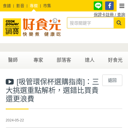
食譜
影音
專欄
市集
保證卡註冊 / 查詢
醫師
專家
部落客
達人
好食光
[吸管環保杯選購指南]：三
返回
大挑選重點解析，選錯比買貴
還更浪費
2024-05-22