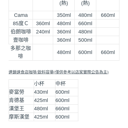
(熱)
(熱)
Cama
350ml
480ml
660ml
85度Ｃ
360ml
480ml
660ml
伯朗咖啡
240ml
360ml
480ml
壹咖啡
360ml
500ml
多那之咖
480ml
600ml
660ml
啡
連鎖速食店咖啡
/
飲料容量
(
僅供參考以店家實際公告為主
)
小杯
中杯
麥當勞
430ml
600ml
肯德基
425ml
600ml
漢堡王
480ml
660ml
摩斯漢堡
425ml
600ml