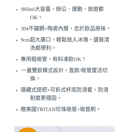
860ml
大容量，辦公、運動、旅遊都
OK
。
304不鏽鋼+陶瓷內層，忠於飲品原味。
9cm超大廣口，輕鬆放入冰塊，盛裝清
洗都便利。
專用粗吸管，有料凍飲OK！
一蓋雙飲模式設計，直飲/吸管靈活切
換。
隱藏式提把+可拆式杯底防滑套，防滑
耐磨更穩固。
贈美國TRITAN珍珠吸管+吸管刷。