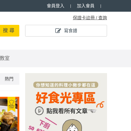
會員登入
加入會員
保證卡註冊 / 查詢
搜 尋
寫食譜
教室
熱門