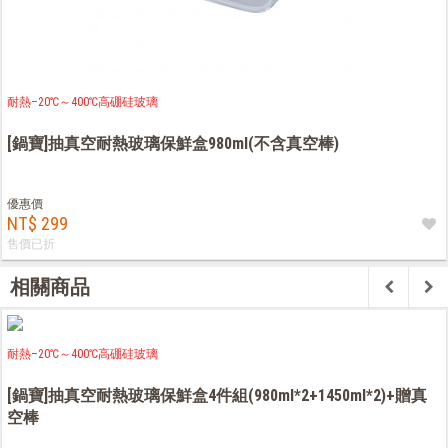
耐熱–20℃～400℃高硼硅玻璃
[鍋寶]抽真空耐熱玻璃保鮮盒980ml(不含真空棒)
優惠價
NT$ 299
售價已折
相關商品
耐熱–20℃～400℃高硼硅玻璃
[鍋寶]抽真空耐熱玻璃保鮮盒4件組(980ml*2+1450ml*2)+贈真
空棒