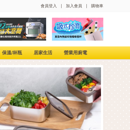
會員登入
加入會員
購物車
保溫/杯瓶
居家生活
營業用廚電