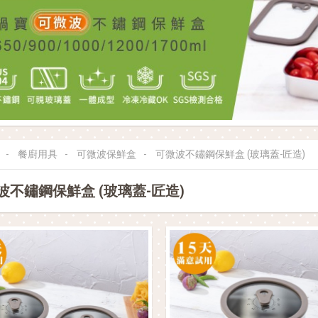
餐廚用具
可微波保鮮盒
可微波不鏽鋼保鮮盒 (玻璃蓋-匠造)
波不鏽鋼保鮮盒 (玻璃蓋-匠造)