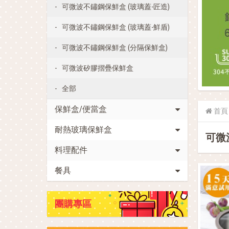
可微波不鏽鋼保鮮盒 (玻璃蓋-匠造)
可微波不鏽鋼保鮮盒 (玻璃蓋-鮮盾)
可微波不鏽鋼保鮮盒 (分隔保鮮盒)
可微波矽膠摺疊保鮮盒
全部
保鮮盒/便當盒
首頁
耐熱玻璃保鮮盒
可微
料理配件
餐具
團購專區