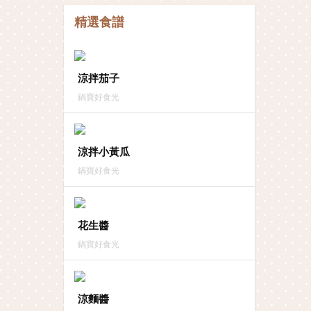
精選食譜
涼拌茄子
鍋寶好食光
涼拌小黃瓜
鍋寶好食光
花生醬
鍋寶好食光
涼麵醬