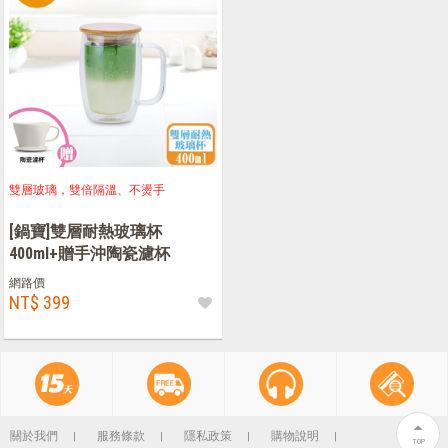
雙層玻璃，雙倍隔溫、不燙手
[鍋寶]雙層耐熱玻璃杯
400ml+贈手沖陶瓷濾杯
網路價
NT$ 399
關於我們
服務條款
隱私政策
購物說明
TOP