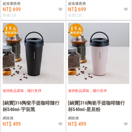
粉)
超值優惠價
超值優惠價
NT$ 699
NT$ 699
售價已折
售價已折
保持飲品原味，隨行良伴
保持飲品原味，隨行良伴
[鍋寶]316陶瓷手提咖啡隨行
[鍋寶]316陶瓷手提咖啡隨行
杯540ml-宇宙黑
杯540ml-星辰粉
網路價
網路價
NT$ 499
NT$ 499