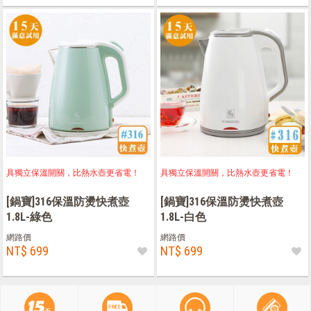
具獨立保溫開關，比熱水壺更省電！
具獨立保溫開關，比熱水壺更省電！
[鍋寶]316保溫防燙快煮壺
[鍋寶]316保溫防燙快煮壺
1.8L-綠色
1.8L-白色
網路價
網路價
NT$ 699
NT$ 699