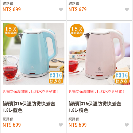
網路價
網路價
NT$ 699
NT$ 679
具獨立保溫開關，比熱水壺更省電！
具獨立保溫開關，比熱水壺更省電！
[鍋寶]316保溫防燙快煮壺
[鍋寶]316保溫防燙快煮壺
1.8L-藍色
1.8L-粉色
網路價
網路價
NT$ 699
NT$ 699