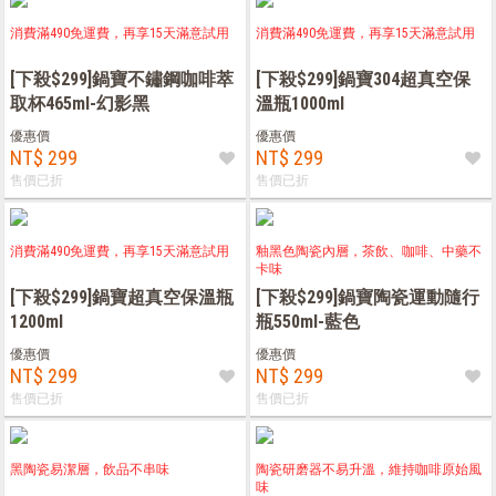
消費滿490免運費，再享15天滿意試用
消費滿490免運費，再享15天滿意試用
[下殺$299]鍋寶不鏽鋼咖啡萃
[下殺$299]鍋寶304超真空保
取杯465ml-幻影黑
溫瓶1000ml
優惠價
優惠價
NT$ 299
NT$ 299
售價已折
售價已折
消費滿490免運費，再享15天滿意試用
釉黑色陶瓷內層，茶飲、咖啡、中藥不
卡味
[下殺$299]鍋寶超真空保溫瓶
[下殺$299]鍋寶陶瓷運動隨行
1200ml
瓶550ml-藍色
優惠價
優惠價
NT$ 299
NT$ 299
售價已折
售價已折
黑陶瓷易潔層，飲品不串味
陶瓷研磨器不易升溫，維持咖啡原始風
味