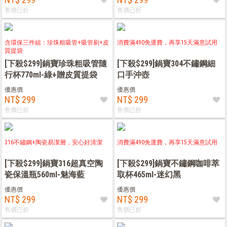
售價已折
售價已折
含環保三件組：珍珠粗吸管+吸管刷+皮
消費滿490免運費，再享15天滿意試用
質提袋
[下殺$299]鍋寶珍珠粗吸管隨
[下殺$299]鍋寶304不鏽鋼細
行杯770ml-綠+贈皮質提袋
口手沖壺
優惠價
優惠價
NT$ 299
NT$ 299
售價已折
售價已折
316不鏽鋼+陶瓷易潔層，安心好清潔
消費滿490免運費，再享15天滿意試用
[下殺$299]鍋寶316超真空陶
[下殺$299]鍋寶不鏽鋼咖啡萃
瓷保溫瓶560ml-魅海藍
取杯465ml-迷幻黑
優惠價
優惠價
NT$ 299
NT$ 299
售價已折
售價已折