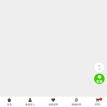
TOP
客服
0
首頁
會員登入
追蹤清單
購物說明
NT$ 0