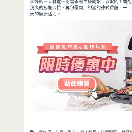
美好的一天就從一份營養的早餐開始，鬆軟的土司配
清爽的鮪魚沙拉，再包覆肉汁飽滿的德式香腸，一口
天的健康活力。