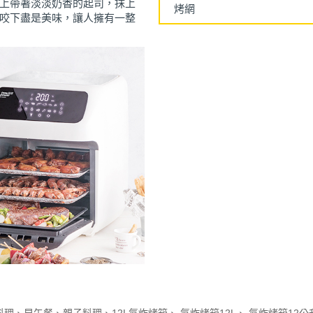
上帶著淡淡奶香的起司，抹上
烤網
咬下盡是美味，讓人擁有一整