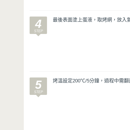
最後表面塗上蛋液，取烤網，放入
4
烤溫設定200℃/5分鐘，過程中需
5