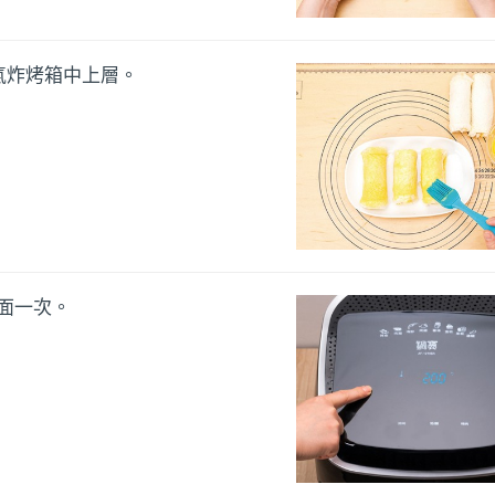
氣炸烤箱中上層。
翻面一次。