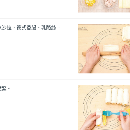
魚沙拉、德式香腸、乳酪絲。
壓緊。