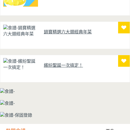
鍋寶精選六大類經典年菜
繽紛聖誕一次搞定！