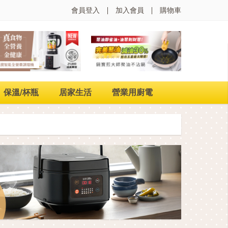
會員登入
加入會員
購物車
保溫/杯瓶
居家生活
營業用廚電