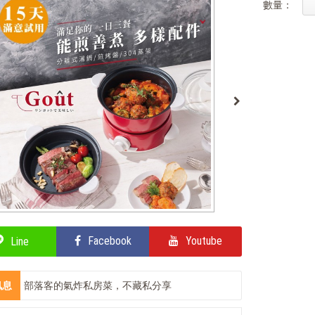
數量：
Facebook
Youtube
Line
訊息
部落客的氣炸私房菜，不藏私分享
輕鬆上手，部落客教你自製氣泡飲