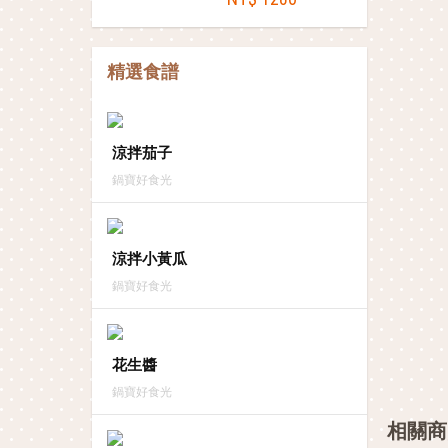
精選食譜
涼拌茄子
鍋寶好食光
涼拌小黃瓜
鍋寶好食光
花生醬
鍋寶好食光
相關商