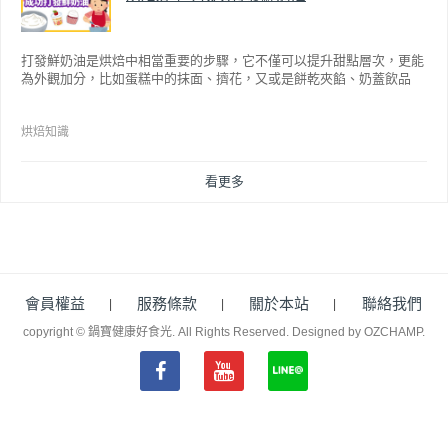
打發鮮奶油是烘焙中相當重要的步驟，它不僅可以提升甜點層次，更能
為外觀加分，比如蛋糕中的抹面、擠花，又或是餅乾夾餡、奶蓋飲品
等，而不同的打發程度有不同口感，以下就來介紹如何成功打發鮮奶
油。
烘焙知識
看更多
會員權益
服務條款
關於本站
聯絡我們
copyright © 鍋寶健康好食光. All Rights Reserved.
Designed by OZCHAMP
.