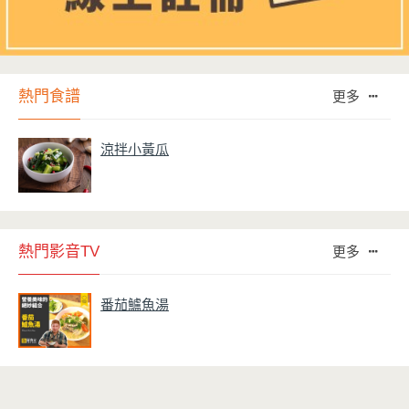
熱門食譜
更多
涼拌小黃瓜
熱門影音TV
更多
番茄鱸魚湯