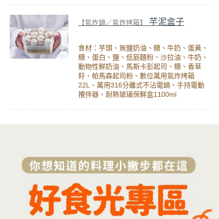
芋泥盒子
【氣炸鍋／氣炸烤箱】
食材：芋頭、無鹽奶油、糖、牛奶、蛋黃、
糖、蛋白、鹽、低筋麵粉、沙拉油、牛奶、
動物性鮮奶油、馬斯卡彭起司、糖、香草
籽、帕馬森起司粉、數位萬用氣炸烤箱
22L、萬用316分離式不沾電鍋、手持電動
攪拌器、耐熱玻璃保鮮盒1100ml