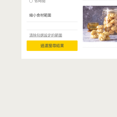
依時間
縮小食材範圍
清除勾選設定的範圍
過濾搜尋結果