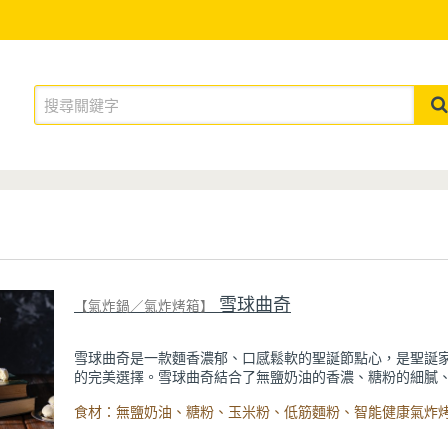
雪球曲奇
【氣炸鍋／氣炸烤箱】
雪球曲奇是一款麵香濃郁、口感鬆軟的聖誕節點心，是聖誕
的完美選擇。雪球曲奇結合了無鹽奶油的香濃、糖粉的細膩
和低筋麵粉的鬆軟口感，吃起來香甜不膩口，搭配茶和咖啡
美組合。
準備食材和製作方法簡單不複雜，非常適合在家跟孩子們一