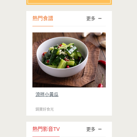
熱門食譜
更多
涼拌小黃瓜
鍋寶好食光
熱門影音TV
更多