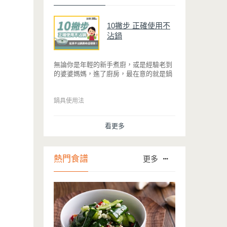
10撇步 正確使用不
沾鍋
無論你是年輕的新手煮廚，或是經驗老到
的婆婆媽媽，進了廚房，最在意的就是鍋
具能不能幫助你快狠準的料理完一餐。自
從不沾鍋問世，解決了雞蛋、魚肉等沾鍋
的問題後，就深受普羅大眾的喜愛，而鍋
鍋具使用法
寶為了讓大家食得安心放心，更將不沾鍋
具送交SGS檢驗，獲得國家認證。也因此
看更多
金鑽不沾系列的鍋具，更年年穩居銷售排
行榜的前幾名。然而如何用得正確、用得
久，本文歸納出10點小撇步，立馬告訴
您！
熱門食譜
更多