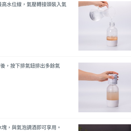
最高水位線，氣壓轉接頭裝入氣
0秒後，按下排氣鈕排出多餘氣
冰塊，與氣泡調酒即可享用。