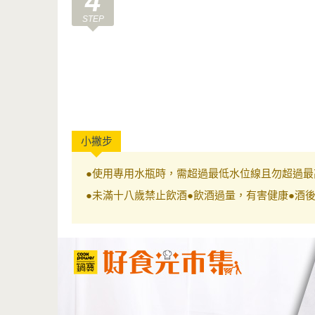
4
●使用專用水瓶時，需超過最低水位線且勿超過最
●未滿十八歲禁止飲酒●飲酒過量，有害健康●酒