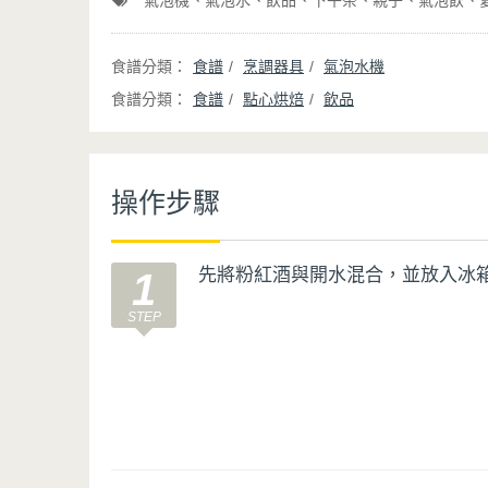
氣泡機
氣泡水
飲品
下午茶
親子
氣泡飲
食譜
烹調器具
氣泡水機
食譜
點心烘焙
飲品
操作步驟
先將粉紅酒與開水混合，並放入冰
1