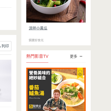
涼拌小黃瓜
鍋寶好食光
列印
熱門影音TV
更多