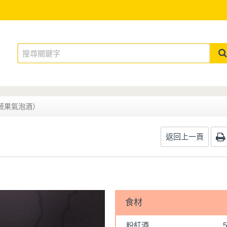
蔬果氣泡酒）
返回上一頁
食材
粉紅酒
5