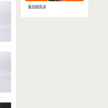
番茄鱸魚湯