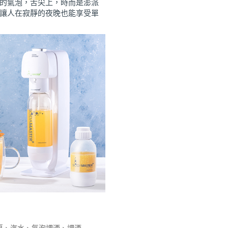
的氣泡，舌尖上，時而是澎派
讓人在寂靜的夜晚也能享受單