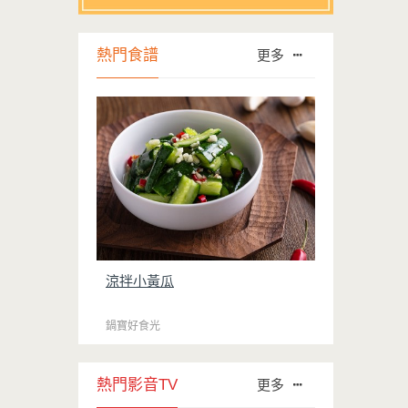
熱門食譜
更多
涼拌小黃瓜
鍋寶好食光
熱門影音TV
更多