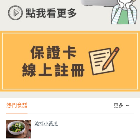
熱門食譜
更多
涼拌小黃瓜