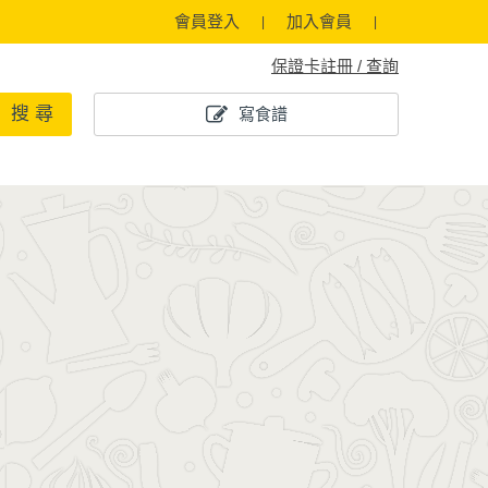
會員登入
加入會員
保證卡註冊 / 查詢
搜 尋
寫食譜