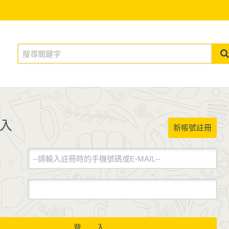
入
新帳號註冊
登 入