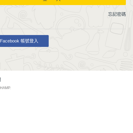
忘記密碼
Facebook 帳號登入
們
CHAMP
.