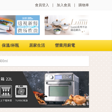
會員登入
加入會員
購物車
保溫/杯瓶
居家生活
營業用廚電
0ml