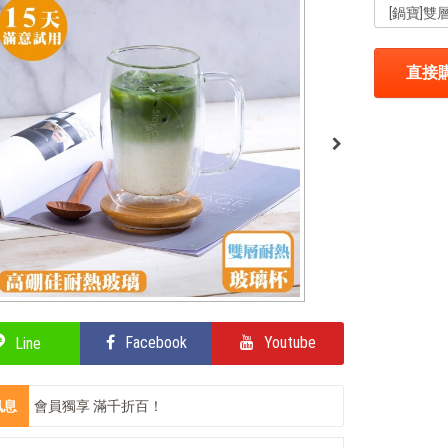
直接
Facebook
Youtube
Line
訊息
會員獨享 滿千折百！
鍋寶商品安心保證❤️