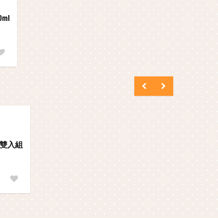
ml
-雙入組