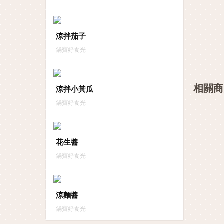
涼拌茄子
鍋寶好食光
相關商
涼拌小黃瓜
鍋寶好食光
花生醬
鍋寶好食光
涼麵醬
鍋寶好食光