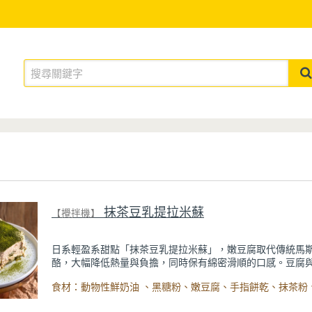
抹茶豆乳提拉米蘇
【攪拌機】
日系輕盈系甜點「抹茶豆乳提拉米蘇」，嫩豆腐取代傳統馬
酪，大幅降低熱量與負擔，同時保有綿密滑順的口感。豆腐
完美融合，想更低熱量可以用希臘優格取代鮮奶油，入口輕
重，搭配帶微苦茶香的抹茶與香氣濃郁的黃豆粉，甜而不膩
加豐富。