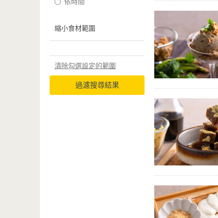
依時間
縮小食材範圍
清除勾選設定的範圍
過濾搜尋結果