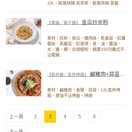
10L、歐風快鍋 高蒸架、歐風快鍋 蒸盤
金瓜炒米粉
【電鍋／電子鍋】
食材：炊粉、南瓜、豬肉絲、乾香菇、紅蘿
蔔絲、高麗菜、紅蔥頭、蔥、油、醬油、
水、鹽、糖、白胡椒粉、鍋寶316分離式不
沾電鍋
鹹豬肉+蒜苗香腸
【氣炸鍋／氣炸烤箱】
食材：鹹豬肉、香腸、蒜苗、12L氣炸烤
箱、瀝油不沾烤盤、烤網
上一頁
2
3
4
5
6
下一頁