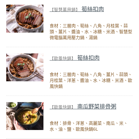
筍絲扣肉
【智慧萬用鍋】
食材：三層肉、筍絲、八角、月桂葉、蒜
頭、薑片、醬油、水、冰糖、米酒、智慧型
微電腦萬用壓力鍋、湯鍋
筍絲扣肉
【歐風快鍋】
食材：三層肉、筍絲、八角、薑片、蒜頭、
月桂葉、洋蔥、醬油、水、冰糖、米酒、歐
風快鍋
南瓜野菜排骨粥
【歐風快鍋】
食材：排骨、洋蔥、高麗菜、南瓜、米、
水、油、鹽、歐風快鍋6L