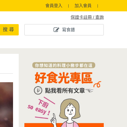
會員登入
加入會員
保證卡註冊 / 查詢
搜 尋
寫食譜