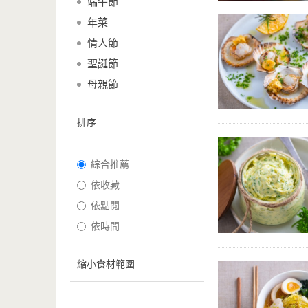
端午節
年菜
情人節
聖誕節
母親節
排序
綜合推薦
依收藏
依點閱
依時間
縮小食材範圍