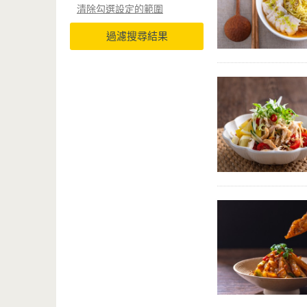
清除勾選設定的範圍
過濾搜尋結果